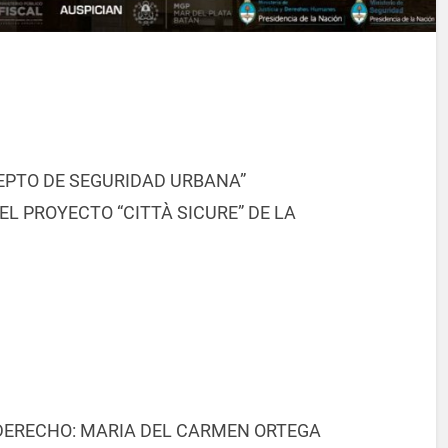
EPTO DE SEGURIDAD URBANA”
L PROYECTO “CITTÀ SICURE” DE LA
DERECHO: MARIA DEL CARMEN ORTEGA