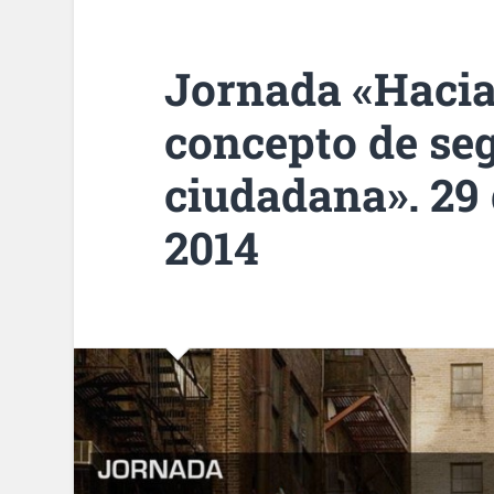
Jornada «Haci
concepto de se
ciudadana». 29
2014