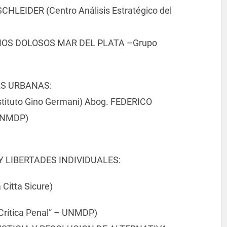
SCHLEIDER (Centro Análisis Estratégico del
IOS DOLOSOS MAR DEL PLATA –Grupo
AS URBANAS:
stituto Gino Germani) Abog. FEDERICO
 UNMDP)
Y LIBERTADES INDIVIDUALES:
Citta Sicure)
rítica Penal” – UNMDP)