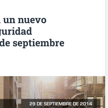
a un nuevo
guridad
 de septiembre