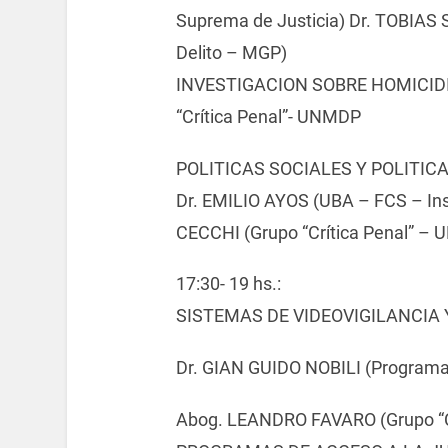
Suprema de Justicia) Dr. TOBIAS 
Delito – MGP)
INVESTIGACION SOBRE HOMICID
“Crítica Penal”- UNMDP
POLITICAS SOCIALES Y POLITIC
Dr. EMILIO AYOS (UBA – FCS – In
CECCHI (Grupo “Crítica Penal” –
17:30- 19 hs.:
SISTEMAS DE VIDEOVIGILANCIA 
Dr. GIAN GUIDO NOBILI (Programa 
Abog. LEANDRO FAVARO (Grupo “C