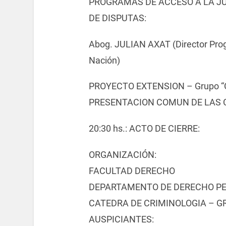
PROGRAMAS DE ACCESO A LA JU
DE DISPUTAS:
Abog. JULIAN AXAT (Director Prog
Nación)
PROYECTO EXTENSION – Grupo “Cr
PRESENTACION COMUN DE LAS 
20:30 hs.: ACTO DE CIERRE:
ORGANIZACIÓN:
FACULTAD DERECHO
DEPARTAMENTO DE DERECHO P
CATEDRA DE CRIMINOLOGIA – G
AUSPICIANTES: