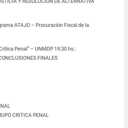
STICIA Y RESOLUCION DE ALTERNATIVA
rama ATAJO – Procuración Fiscal de la
ítica Penal” – UNMDP 19:30 hs.:
CONCLUSIONES FINALES
ENAL
RUPO CRITICA PENAL