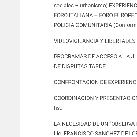
sociales – urbanismo) EXPERIE
FORO ITALIANA – FORO EUROPE
POLICIA COMUNITARIA (Conformac
VIDEOVIGILANCIA Y LIBERTADES
PROGRAMAS DE ACCESO A LA JU
DE DISPUTAS TARDE:
CONFRONTACION DE EXPERIENCI
COORDINACION Y PRESENTACION:
hs.:
LA NECESIDAD DE UN “OBSERVAT
Lic. FRANCISCO SANCHEZ DE LORIA