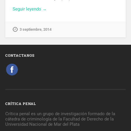
Seguir leyendo →
3 septiembre, 2014
CONTACTANOS
CRÍTICA PENAL
Crítica penal es un grupo de investigación formado de la
cátedra de criminología de la Facultad de Derecho de la
Universidad Nacional de Mar del Plata