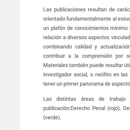
Las publicaciones resultan de carác
orientado fundamentalmente al estudia
un plafón de conocimientos mínimo qu
relación a diversos aspectos vincula
combinando calidad y actualizació
contribuir a la comprensión por s
Materiales también puede resultar útil
investigador social, o neófito en la
tener un primer panorama de aspectos 
Las distintas áreas de trabajo 
publicación:Derecho Penal (rojo), De
(verde).