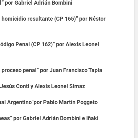
” por Gabriel Adrián Bombini
or homicidio resultante (CP 165)” por Néstor
 Código Penal (CP 162)” por Alexis Leonel
l proceso penal” por Juan Francisco Tapia
r Jesús Conti y Alexis Leonel Simaz
nal Argentino“por Pablo Martín Poggeto
eas” por Gabriel Adrián Bombini e Iñaki