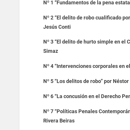
Nº 1
“Fundamentos de la pena estatal
Nº 2 “El delito de robo cualificado p
Jesús Conti
Nº 3 “El delito de hurto simple en el
Simaz
Nº 4 “Intervenciones corporales en e
Nº 5 “Los delitos de robo” por Nésto
Nº 6 “La concusión en el Derecho Pe
Nº 7 “Políticas Penales Contemporán
Rivera Beiras