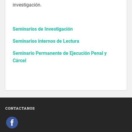
investigación.
Seminarios de Investigación
Seminarios internos de Lectura
Seminario Permanente de Ejecución Penal y
Cárcel
CONTACTANOS