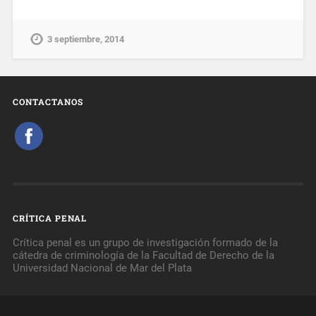
3 septiembre, 2014
CONTACTANOS
CRÍTICA PENAL
Crítica penal es un grupo de investigación formado de la
cátedra de criminología de la Facultad de Derecho de la
Universidad Nacional de Mar del Plata