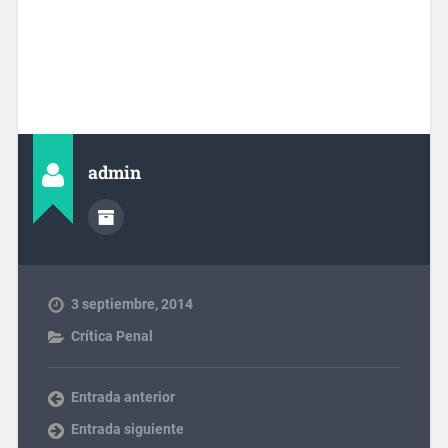
admin
3 septiembre, 2014
Crítica Penal
Entrada anterior
Entrada siguiente