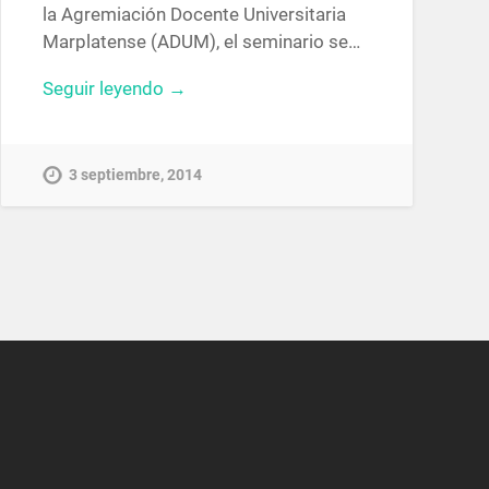
la Agremiación Docente Universitaria
Marplatense (ADUM), el seminario se…
Seguir leyendo →
3 septiembre, 2014