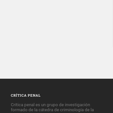
CRÍTICA PENAL
Crítica penal es un grupo de investigación
formado de la cátedra de criminología de la