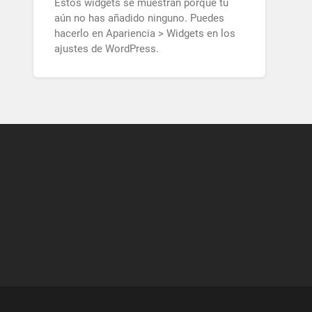
Estos widgets se muestran porque tú
aún no has añadido ninguno. Puedes
hacerlo en Apariencia > Widgets en los
ajustes de WordPress.