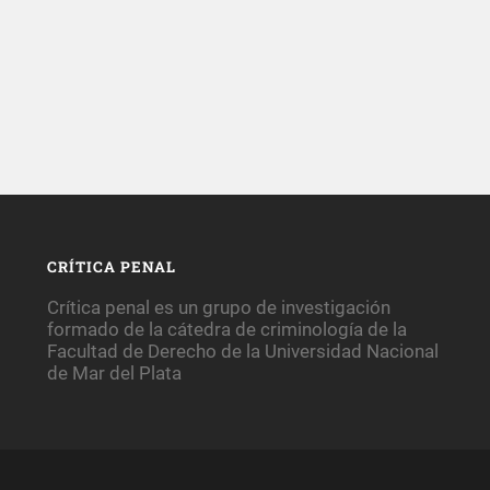
CRÍTICA PENAL
Crítica penal es un grupo de investigación
formado de la cátedra de criminología de la
Facultad de Derecho de la Universidad Nacional
de Mar del Plata