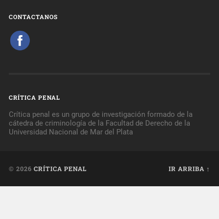
CONTACTANOS
CRÍTICA PENAL
Crítica penal es un grupo de investigación formado de la
cátedra de criminología de la Facultad de Derecho de la
Universidad Nacional de Mar del Plata
© 2026
CRÍTICA PENAL
IR ARRIBA ↑