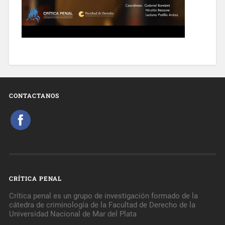
CONTACTANOS
CRÍTICA PENAL
Crítica penal es un grupo de investigación formado de la
cátedra de criminología de la Facultad de Derecho de la
Universidad Nacional de Mar del Plata