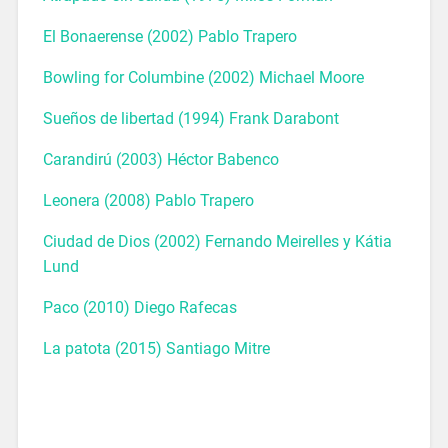
El Bonaerense (2002) Pablo Trapero
Bowling for Columbine (2002) Michael Moore
Sueños de libertad (1994) Frank Darabont
Carandirú (2003) Héctor Babenco
Leonera (2008) Pablo Trapero
Ciudad de Dios (2002) Fernando Meirelles y Kátia
Lund
Paco (2010) Diego Rafecas
La patota (2015) Santiago Mitre