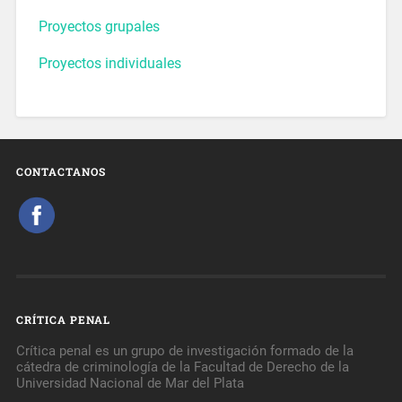
Proyectos grupales
Proyectos individuales
CONTACTANOS
CRÍTICA PENAL
Crítica penal es un grupo de investigación formado de la
cátedra de criminología de la Facultad de Derecho de la
Universidad Nacional de Mar del Plata