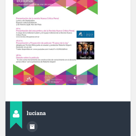
luciana