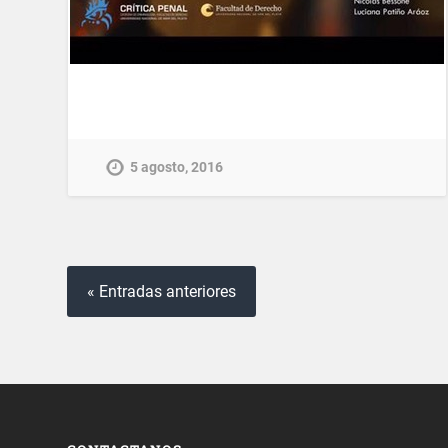
5 agosto, 2016
« Entradas anteriores