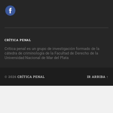
CRÍTICA PENAL
Crítica penal es un grupo de investigación formado de la
cátedra de criminología de la Facultad de Derecho de la
Universidad Nacional de Mar del Plata
© 2026
CRÍTICA PENAL
IR ARRIBA ↑