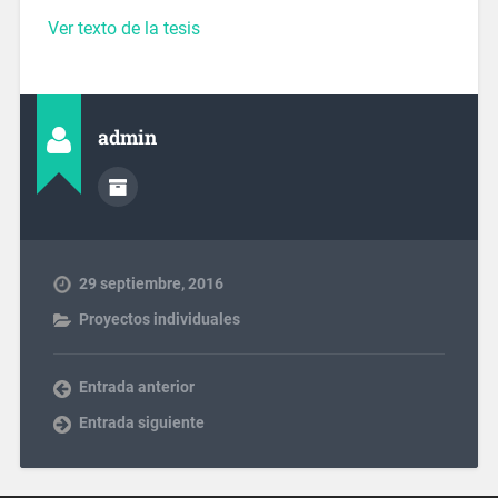
Ver texto de la tesis
admin
29 septiembre, 2016
Proyectos individuales
Entrada anterior
Entrada siguiente