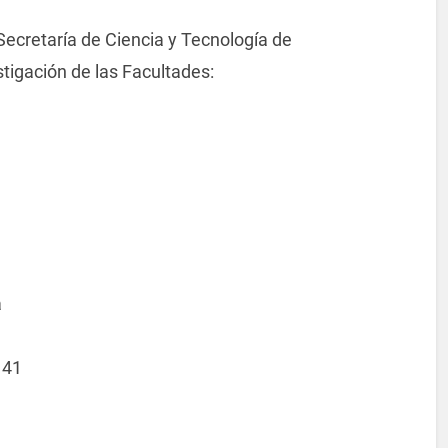
 Secretaría de Ciencia y Tecnología de
stigación de las Facultades:
a
141