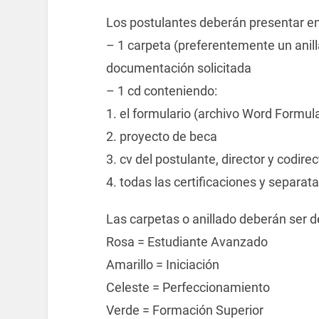
Los postulantes deberán presentar e
– 1 carpeta (preferentemente un anill
documentación solicitada
– 1 cd conteniendo:
1. el formulario (archivo Word Formula
2. proyecto de beca
3. cv del postulante, director y codirec
4. todas las certificaciones y separa
Las carpetas o anillado deberán ser de
Rosa = Estudiante Avanzado
Amarillo = Iniciación
Celeste = Perfeccionamiento
Verde = Formación Superior